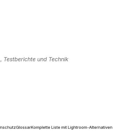
 Testberichte und Technik
don
enschutz
Glossar
Komplette Liste mit Lightroom-Alternativen