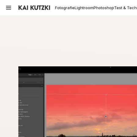
Fotografie
Lightroom
Photoshop
Test & Tech