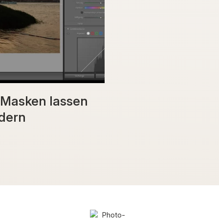
c Masken lassen
ndern