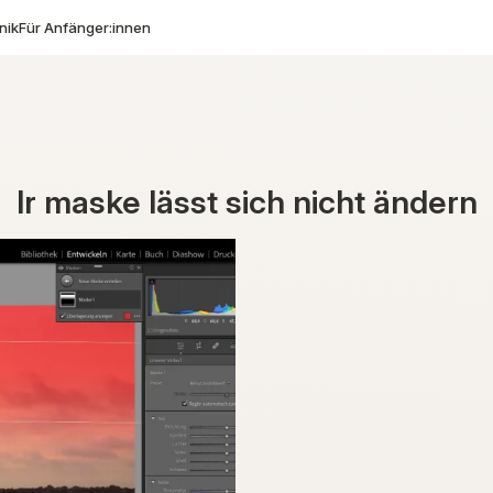
nik
Für Anfänger:innen
lr maske lässt sich nicht ändern