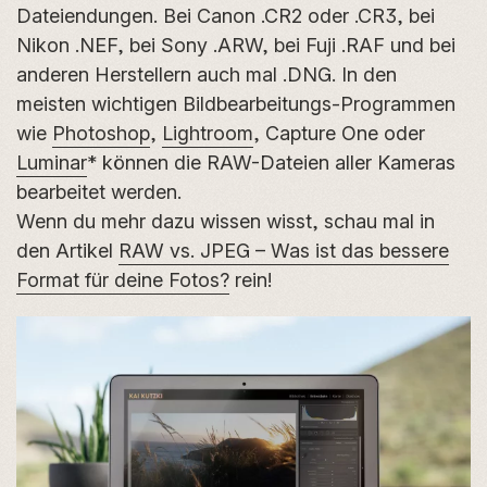
Dateiendungen. Bei Canon .CR2 oder .CR3, bei
Nikon .NEF, bei Sony .ARW, bei Fuji .RAF und bei
anderen Herstellern auch mal .DNG. In den
meisten wichtigen Bildbearbeitungs-Programmen
wie
Photoshop
,
Lightroom
, Capture One oder
Luminar
* können die RAW-Dateien aller Kameras
bearbeitet werden.
Wenn du mehr dazu wissen wisst, schau mal in
den Artikel
RAW vs. JPEG – Was ist das bessere
Format für deine Fotos?
rein!