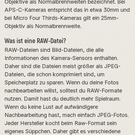
Objektive als Normalbrennweiten bezeichnet. Bei
APS-C-Kameras entspricht das in etwa 30mm und
bei Micro Four Thirds-Kameras gilt ein 25mm-
Objektiv als Normalbrennweite.
Was ist eine RAW-Datei?
RAW-Dateien sind Bild-Dateien, die alle
Informationen des Kamera-Sensors enthalten.
Daher sind die Dateien meist größer als JPEG-
Dateien, die schon komprimiert sind, um
Speicherplatz zu sparen. Wenn du deine Fotos
nachbearbeiten willst, solltest du RAW-Formate
nutzen. Damit hast du deutlich mehr Spielraum.
Wenn du keine Lust auf aufwändigere
Nachbearbeitung hast, mach einfach JPEG-Fotos.
Jeder Hersteller kocht beim Raw-Format sein
eigenes Süppchen. Daher gibt es verschiedene