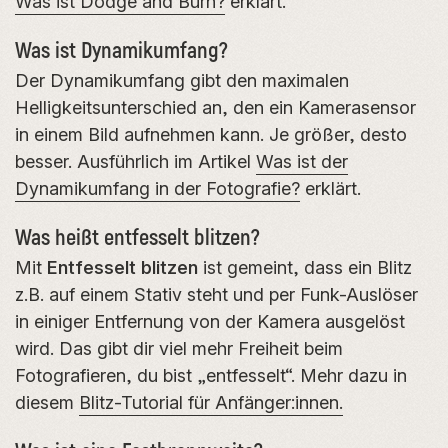
Was ist Dodge and Burn?
erklärt.
Was ist Dynamikumfang?
Der Dynamikumfang gibt den maximalen
Helligkeitsunterschied an, den ein Kamerasensor
in einem Bild aufnehmen kann. Je größer, desto
besser. Ausführlich im Artikel
Was ist der
Dynamikumfang in der Fotografie?
erklärt.
Was heißt entfesselt blitzen?
Mit
Entfesselt blitzen
ist gemeint, dass ein Blitz
z.B. auf einem Stativ steht und per Funk-Auslöser
in einiger Entfernung von der Kamera ausgelöst
wird. Das gibt dir viel mehr Freiheit beim
Fotografieren, du bist „entfesselt“. Mehr dazu in
diesem
Blitz-Tutorial für Anfänger:innen.