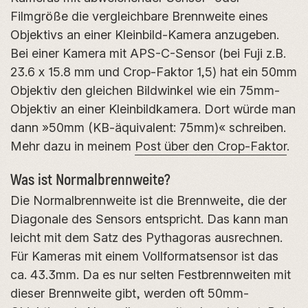
Filmgröße die vergleichbare Brennweite eines
Objektivs an einer Kleinbild-Kamera anzugeben.
Bei einer Kamera mit APS-C-Sensor (bei Fuji z.B.
23.6 x 15.8 mm und Crop-Faktor 1,5) hat ein 50mm
Objektiv den gleichen Bildwinkel wie ein 75mm-
Objektiv an einer Kleinbildkamera. Dort würde man
dann »50mm (KB-äquivalent: 75mm)« schreiben.
Mehr dazu in meinem
Post über den Crop-Faktor
.
Was ist Normalbrennweite?
Die Normalbrennweite ist die Brennweite, die der
Diagonale des Sensors entspricht. Das kann man
leicht mit dem Satz des Pythagoras ausrechnen.
Für Kameras mit einem Vollformatsensor ist das
ca. 43.3mm. Da es nur selten Festbrennweiten mit
dieser Brennweite gibt, werden oft 50mm-