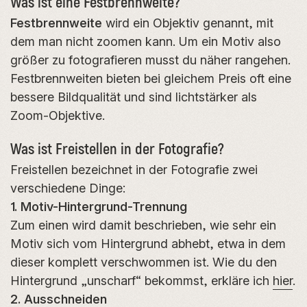
Was ist eine Festbrennweite?
Festbrennweite
wird ein Objektiv genannt, mit
dem man nicht zoomen kann. Um ein Motiv also
größer zu fotografieren musst du näher rangehen.
Festbrennweiten bieten bei gleichem Preis oft eine
bessere Bildqualität und sind lichtstärker als
Zoom-Objektive.
Was ist Freistellen in der Fotografie?
Freistellen bezeichnet in der Fotografie zwei
verschiedene Dinge:
1. Motiv-Hintergrund-Trennung
Zum einen wird damit beschrieben, wie sehr ein
Motiv sich vom Hintergrund abhebt, etwa in dem
dieser komplett verschwommen ist. Wie du den
Hintergrund „unscharf“ bekommst, erkläre ich
hier
.
2. Ausschneiden