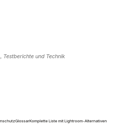
 Testberichte und Technik
don
enschutz
Glossar
Komplette Liste mit Lightroom-Alternativen