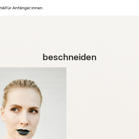
nik
Für Anfänger:innen
beschneiden