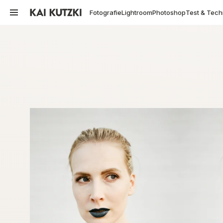
Fotografie
Lightroom
Photoshop
Test & Tech