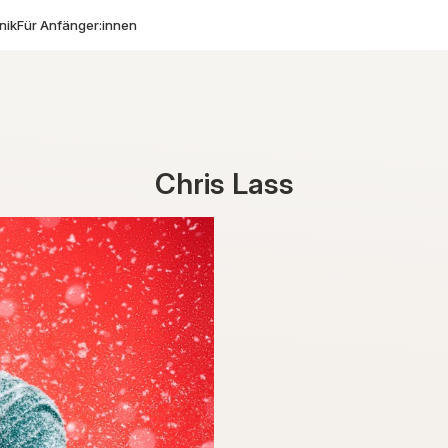
nik
Für Anfänger:innen
Chris Lass