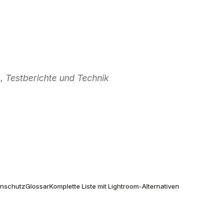
 Testberichte und Technik
don
enschutz
Glossar
Komplette Liste mit Lightroom-Alternativen