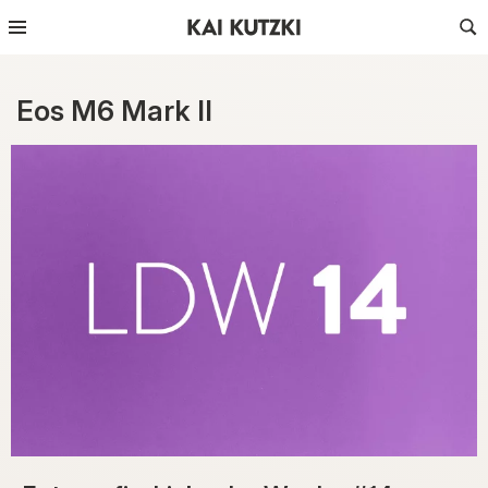
Eos M6 Mark II