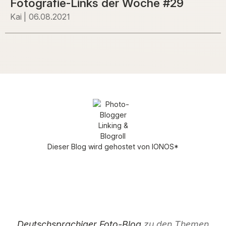
Fotografie-Links der Woche #29
Kai
06.08.2021
Dieser Blog wird gehostet von
IONOS
*
Deutschsprachiger Foto-Blog
zu den Themen