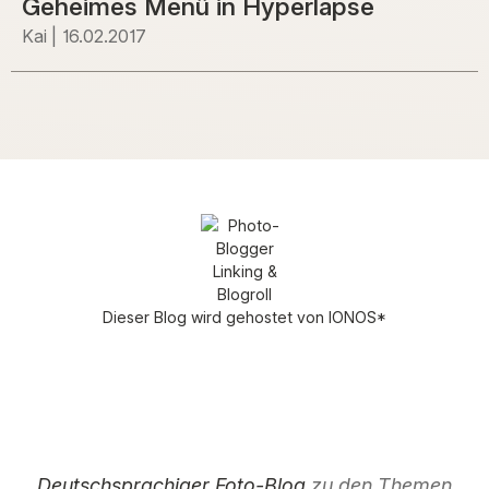
Geheimes Menü in Hyperlapse
Kai
16.02.2017
Dieser Blog wird gehostet von
IONOS
*
Deutschsprachiger Foto-Blog
zu den Themen