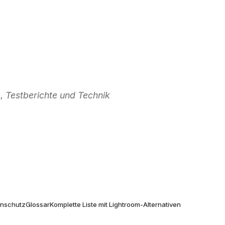
 Testberichte und Technik
don
enschutz
Glossar
Komplette Liste mit Lightroom-Alternativen