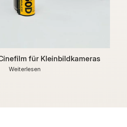
 Cinefilm für Kleinbildkameras
Weiterlesen