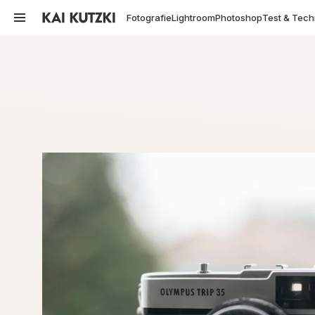
Fotografie
Lightroom
Photoshop
Test & Tech