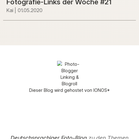
Fotografie-Links der Woche #21
Kai
01.05.2020
Dieser Blog wird gehostet von
IONOS
*
Deutschsprachiger Foto-Blog
zu den Themen