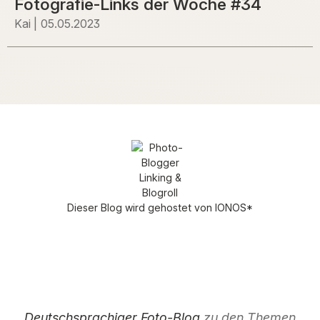
Fotografie-Links der Woche #34
Kai
05.05.2023
Dieser Blog wird gehostet von
IONOS
*
Deutschsprachiger Foto-Blog
zu den Themen