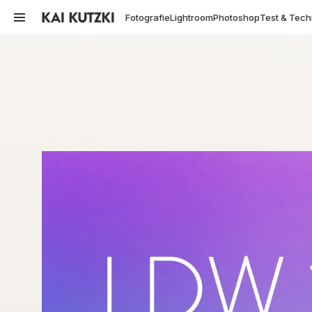
Fotografie
Lightroom
Photoshop
Test & Tech