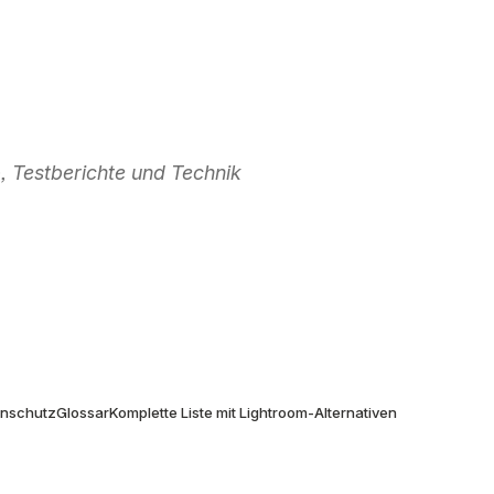
 Testberichte und Technik
don
enschutz
Glossar
Komplette Liste mit Lightroom-Alternativen