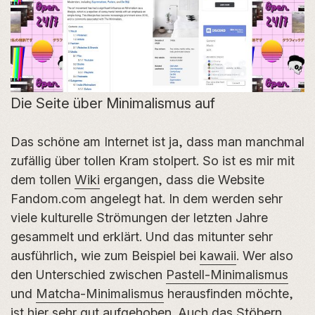
Die Seite über Minimalismus auf
Das schöne am Internet ist ja, dass man manchmal
zufällig über tollen Kram stolpert. So ist es mir mit
dem tollen
Wiki
ergangen, dass die Website
Fandom.com angelegt hat. In dem werden sehr
viele kulturelle Strömungen der letzten Jahre
gesammelt und erklärt. Und das mitunter sehr
ausführlich, wie zum Beispiel bei
kawaii
. Wer also
den Unterschied zwischen
Pastell-Minimalismus
und
Matcha-Minimalismus
herausfinden möchte,
ist hier sehr gut aufgehoben. Auch das Stöbern