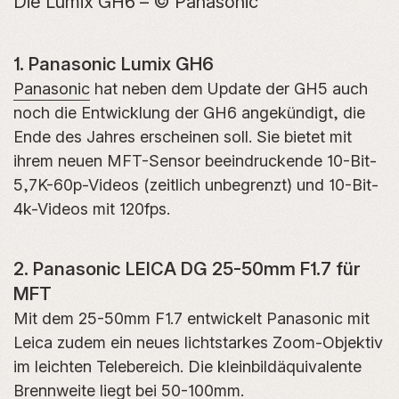
Die Lumix GH6 – © Panasonic
1. Panasonic Lumix GH6
Panasonic
hat neben dem Update der GH5 auch
noch die Entwicklung der GH6 angekündigt, die
Ende des Jahres erscheinen soll. Sie bietet mit
ihrem neuen MFT-Sensor beeindruckende 10-Bit-
5,7K-60p-Videos (zeitlich unbegrenzt) und 10-Bit-
4k-Videos mit 120fps.
2. Panasonic LEICA DG 25-50mm F1.7 für
MFT
Mit dem 25-50mm F1.7 entwickelt Panasonic mit
Leica zudem ein neues lichtstarkes Zoom-Objektiv
im leichten Telebereich. Die kleinbildäquivalente
Brennweite liegt bei 50-100mm.