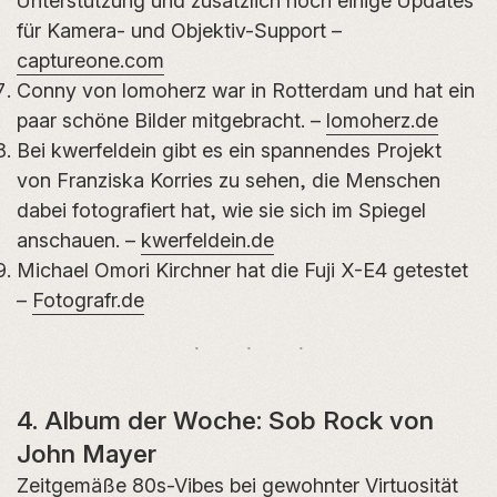
Unterstützung und zusätzlich noch einige Updates
für Kamera- und Objektiv-Support –
captureone.com
Conny von lomoherz war in Rotterdam und hat ein
paar schöne Bilder mitgebracht. –
lomoherz.de
Bei kwerfeldein gibt es ein spannendes Projekt
von Franziska Korries zu sehen, die Menschen
dabei fotografiert hat, wie sie sich im Spiegel
anschauen. –
kwerfeldein.de
Michael Omori Kirchner hat die Fuji X-E4 getestet
–
Fotografr.de
4. Album der Woche: Sob Rock von
John Mayer
Zeitgemäße 80s-Vibes bei gewohnter Virtuosität