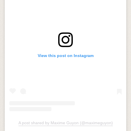
View this post on Instagram
A post shared by Maxime Guyon (@maximeguyon)