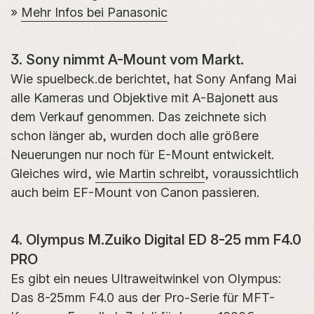
»
Mehr Infos bei Panasonic
3. Sony nimmt A-Mount vom Markt.
Wie spuelbeck.de berichtet, hat Sony Anfang Mai
alle Kameras und Objektive mit A-Bajonett aus
dem Verkauf genommen. Das zeichnete sich
schon länger ab, wurden doch alle größere
Neuerungen nur noch für E-Mount entwickelt.
Gleiches wird,
wie Martin schreibt
, voraussichtlich
auch beim EF-Mount von Canon passieren.
4. Olympus M.Zuiko Digital ED 8-25 mm F4.0
PRO
Es gibt ein neues Ultraweitwinkel von Olympus:
Das 8-25mm F4.0 aus der Pro-Serie für MFT-