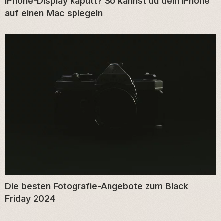
iPhone-Display kaputt? So kannst du dein iPhone
auf einen Mac spiegeln
Die besten Fotografie-Angebote zum Black
Friday 2024