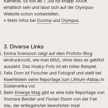
Kameras. Es soll ab 7. Juli für knapp 1000€
erhältlich sein und lässt sich auf der Olympus-
Website schon vorbestellen.
» Mehr Infos bei
Docma
und
Olympus
.
3. Diverse Links
Emma Svensson zeigt auf dem Profoto-Blog
eindrucksvoll, wie man blitzt, ohne dass es geblitzt
aussieht. Das Husky-Foto ist ein tolles Beispiel.
Felix Dorn ist Forscher und Fotograf und stellt bei
Kwerfeldein seine Reportage zum Lithium-Abbau
in
Südamerika vor.
Beim
Emerge Mag
gibt es eine tolle Reportage von
Xiomara Bender und Florian Sturm von der Fair
Isle, der entlegensten bewohnten Insel