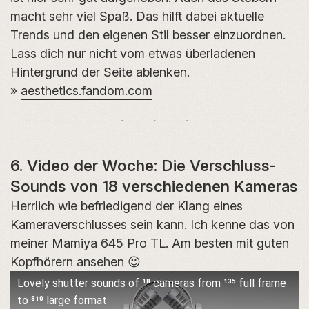
macht sehr viel Spaß. Das hilft dabei aktuelle
Trends und den eigenen Stil besser einzuordnen.
Lass dich nur nicht vom etwas überladenen
Hintergrund der Seite ablenken.
»
aesthetics.fandom.com
6. Video der Woche: Die Verschluss-
Sounds von 18 verschiedenen Kameras
Herrlich wie befriedigend der Klang eines
Kameraverschlusses sein kann. Ich kenne das von
meiner Mamiya 645 Pro TL. Am besten mit guten
Kopfhörern ansehen 😉
Lovely shutter sounds of 18 cameras from 135 full frame
to 810 large format