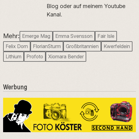
Blog oder auf meinem Youtube
Kanal.
Mehr:
Emerge Mag
Emma Svensson
Fair Isle
Felix Dorn
FlorianSturm
Großbritannien
Kwerfeldein
Lithium
Profoto
Xiomara Bender
Werbung