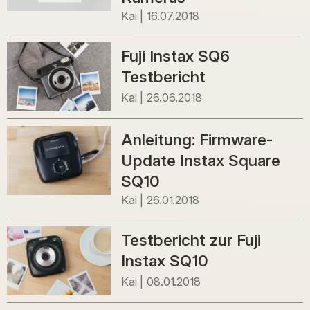
Kai
16.07.2018
Fuji Instax SQ6
Testbericht
Kai
26.06.2018
Anleitung: Firmware-
Update Instax Square
SQ10
Kai
26.01.2018
Testbericht zur Fuji
Instax SQ10
Kai
08.01.2018