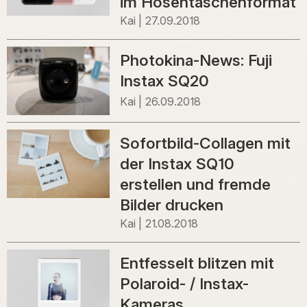
im Hosentaschenformat
Kai
27.09.2018
Photokina-News: Fuji
Instax SQ20
Kai
26.09.2018
Sofortbild-Collagen mit
der Instax SQ10
erstellen und fremde
Bilder drucken
Kai
21.08.2018
Entfesselt blitzen mit
Polaroid- / Instax-
Kameras