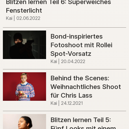
Blitzen lernen Teil 6: Superweiches
Fensterlicht
Kai
02.06.2022
Bond-inspiriertes
Fotoshoot mit Rollei
Spot-Vorsatz
Kai
20.04.2022
Behind the Scenes:
Weihnachtliches Shoot
für Chris Lass
Kai
24.12.2021
Blitzen lernen Teil 5:
Fünf Looks mit einem