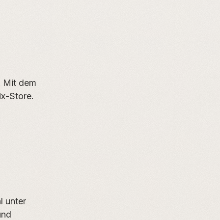
. Mit dem
x-Store.
l unter
und