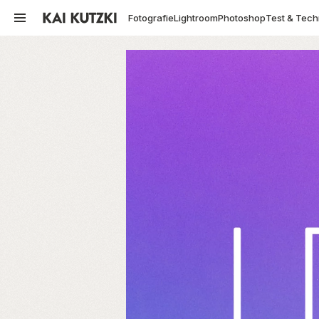
Fotografie
Lightroom
Photoshop
Test & Tech