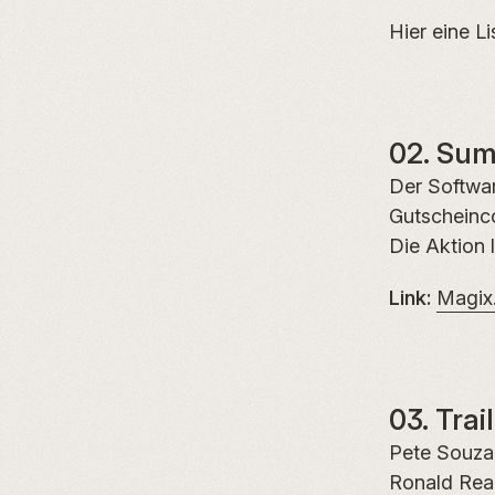
Hier eine Li
02. Sum
Der Softwar
Gutschein
Die Aktion l
Link:
Magix
03. Tra
Pete Souza 
Ronald Rea