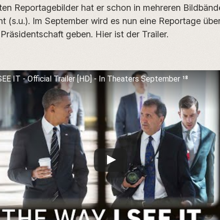
en Reportagebilder hat er schon in mehreren Bildbänd
cht (s.u.). Im September wird es nun eine Reportage übe
räsidentschaft geben. Hier ist der Trailer.
E IT - Official Trailer [HD] - In Theaters September 18