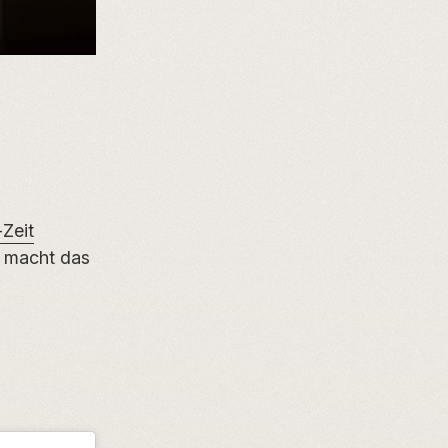
-Zeit
a macht das