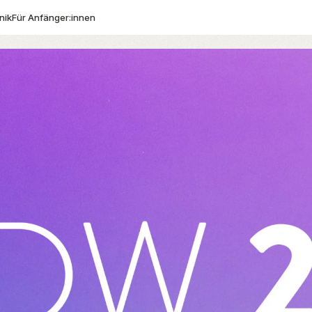
nik
Für Anfänger:innen