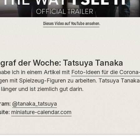
Dieses Video auf YouTube ansehen
.
ograf der Woche: Tatsuya Tanaka
habe ich in einem Artikel mit
Foto-Ideen für die Corona
en mit Spielzeug-Figuren zu arbeiten. Tatsuya Tanak
länger und ist ziemlich gut darin.
ram:
@tanaka_tatsuya
ite:
miniature-calendar.com