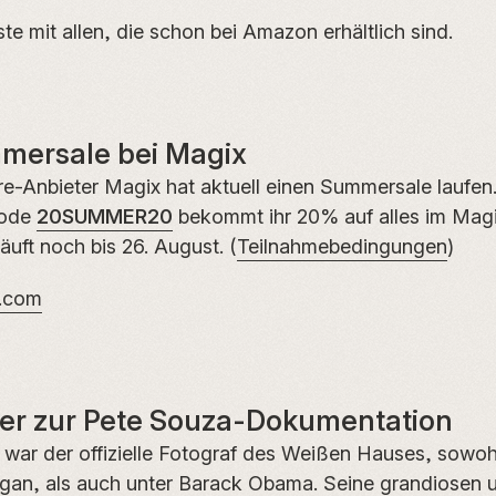
ste mit allen, die schon bei Amazon erhältlich sind.
mersale bei Magix
e-Anbieter Magix hat aktuell einen Summersale laufen
code
20SUMMER20
bekommt ihr 20% auf alles im Magi
äuft noch bis 26. August. (
Teilnahmebedingungen
)
.com
iler zur Pete Souza-Dokumentation
war der offizielle Fotograf des Weißen Hauses, sowoh
gan, als auch unter Barack Obama. Seine grandiosen 