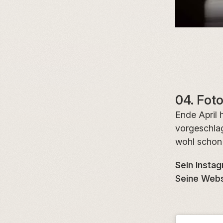
04. Fot
Ende April 
vorgeschlag
wohl schon 
Sein Instag
Seine Webs