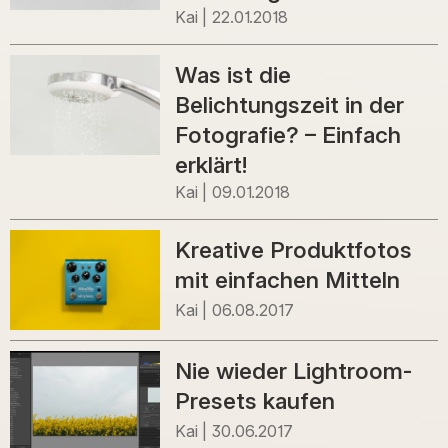
Kai
22.01.2018
Was ist die
Belichtungszeit in der
Fotografie? – Einfach
erklärt!
Kai
09.01.2018
Kreative Produktfotos
mit einfachen Mitteln
Kai
06.08.2017
Nie wieder Lightroom-
Presets kaufen
Kai
30.06.2017