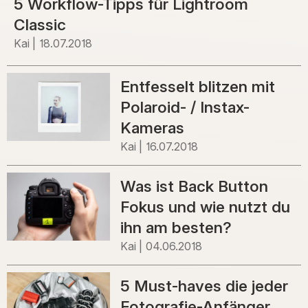
5 Workflow-Tipps für Lightroom
Classic
Kai
18.07.2018
Entfesselt blitzen mit
Polaroid- / Instax-
Kameras
Kai
16.07.2018
Was ist Back Button
Fokus und wie nutzt du
ihn am besten?
Kai
04.06.2018
5 Must-haves die jeder
Fotografie-Anfänger