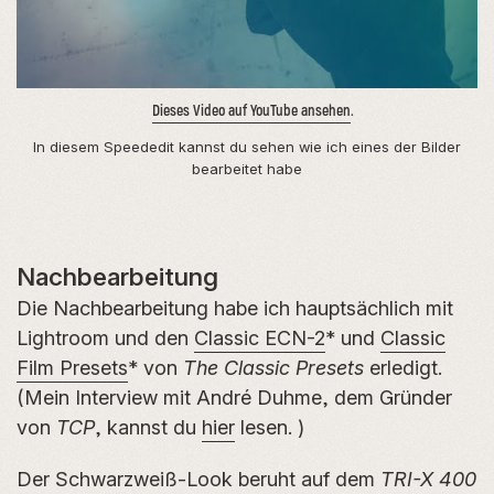
Dieses Video auf YouTube ansehen
.
In diesem Speededit kannst du sehen wie ich eines der Bilder
bearbeitet habe
Nachbearbeitung
Die Nachbearbeitung habe ich hauptsächlich mit
Lightroom und den
Classic ECN-2
* und
Classic
Film Presets
* von
The Classic Presets
erledigt.
(Mein Interview mit André Duhme, dem Gründer
von
TCP
, kannst du
hier
lesen. )
Der Schwarzweiß-Look beruht auf dem
TRI-X 400