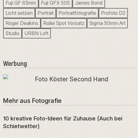
Fuji GF 63mm
Fuji GFX 50S
James Bond
Licht setzen
Portrait
Portraitfotografie
Profoto D2
Roger Deakins
Rollei Spot Vorsatz
Sigma 50mm Art
Studio
URBN Loft
Werbung
Mehr aus
Fotografie
10 kreative Foto-Ideen für Zuhause (Auch bei
Schietwetter)