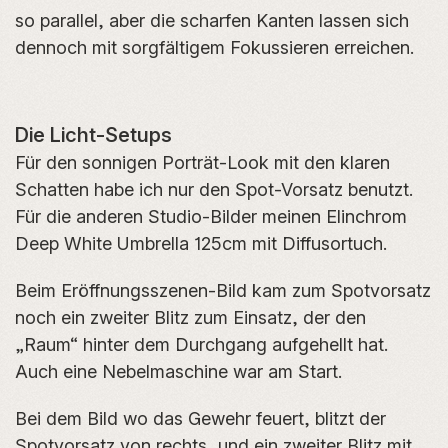
so parallel, aber die scharfen Kanten lassen sich
dennoch mit sorgfältigem Fokussieren erreichen.
Die Licht-Setups
Für den sonnigen Porträt-Look mit den klaren
Schatten habe ich nur den Spot-Vorsatz benutzt.
Für die anderen Studio-Bilder meinen Elinchrom
Deep White Umbrella 125cm mit Diffusortuch.
Beim Eröffnungsszenen-Bild kam zum Spotvorsatz
noch ein zweiter Blitz zum Einsatz, der den
„Raum“ hinter dem Durchgang aufgehellt hat.
Auch eine Nebelmaschine war am Start.
Bei dem Bild wo das Gewehr feuert, blitzt der
Spotvorsatz von rechts, und ein zweiter Blitz mit