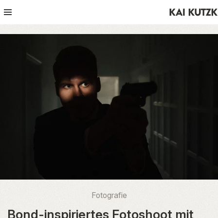
Fotografie
Bond-inspiriertes Fotoshoot mit