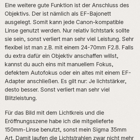
Eine weitere gute Funktion ist der Anschluss des
Objektivs. Der ist nämlich als EF-Bajonett
ausgelegt. Somit kann jede Canon-kompatible
Linse genutzt werden. Nur relativ lichtstark sollte
sie sein, sonst verliert man sehr viel Leistung. Sehr
flexibel ist man z.B. mit einem 24-70mm F2.8. Falls
du extra dafür ein Objektiv anschaffen willst,
kannst du auch eins mit manuellem Fokus,
defektem Autofokus oder ein altes mit einem EF-
Adapter anschließen. Es gilt nur: Je lichtstärker,
desto besser. Sonst verliert man sehr viel
Blitzleistung.
Für das Bild mit dem Lichtkreis und die
Eröffnungsszene habe ich die mitgelieferte
150mm-Linse benutzt, sonst mein Sigma 35mm
Art. Damit laufen die Lichtstrahlen zwar nicht mehr