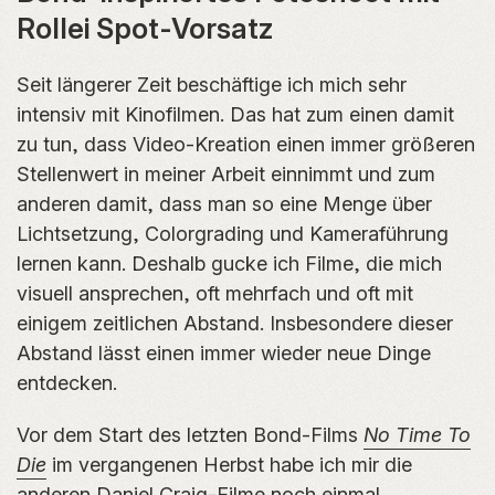
Rollei Spot-Vorsatz
Seit längerer Zeit beschäftige ich mich sehr
intensiv mit Kinofilmen. Das hat zum einen damit
zu tun, dass Video-Kreation einen immer größeren
Stellenwert in meiner Arbeit einnimmt und zum
anderen damit, dass man so eine Menge über
Lichtsetzung, Colorgrading und Kameraführung
lernen kann. Deshalb gucke ich Filme, die mich
visuell ansprechen, oft mehrfach und oft mit
einigem zeitlichen Abstand. Insbesondere dieser
Abstand lässt einen immer wieder neue Dinge
entdecken.
Vor dem Start des letzten Bond-Films
No Time To
Die
im vergangenen Herbst habe ich mir die
anderen Daniel Craig-Filme noch einmal