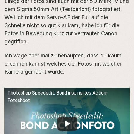
Einige der Fotos sind auch mit der 5D Mark IV und
dem Sigma 50mm Art (
Testbericht
) fotografiert.
Weil ich mit dem Servo-AF der Fuji auf die
Schnelle nicht so gut klar kam, habe ich für die
Fotos in Bewegung kurz zur vertrauten Canon
gegriffen.
Ich wage aber mal zu behaupten, dass du kaum
erkennen kannst welches der Fotos mit welcher
Kamera gemacht wurde.
Photoshop Speededit: Bond inspiriertes Action-
Fotoshoot