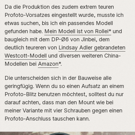
Da die Produktion des zudem extrem teuren
Profoto-Vorsatzes eingestellt wurde, musste ich
etwas suchen, bis ich ein passendes Modell
gefunden habe.
Mein Modell ist von Rollei*
und
baugleich mit dem DP-Ø6 von Jinbei, dem
deutlich teureren von
Lindsay Adler gebrandeten
Westcott-Modell
und diversen weiteren China-
Modellen bei
Amazon
*.
Die unterscheiden sich in der Bauweise alle
geringfügig. Wenn du so einen Aufsatz an einem
Profoto-Blitz benutzen möchtest, solltest du nur
darauf achten, dass man den Mount wie bei
meiner Variante mit vier Schrauben gegen einen
Profoto-Anschluss tauschen kann.