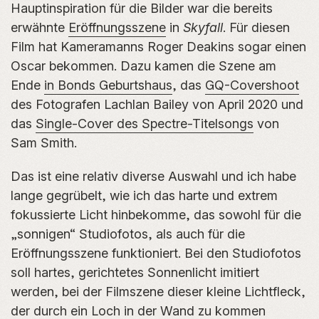
Hauptinspiration für die Bilder war die bereits
erwähnte
Eröffnungsszene
in
Skyfall
. Für diesen
Film hat Kameramanns Roger Deakins sogar einen
Oscar bekommen. Dazu kamen die Szene am
Ende
in Bonds Geburtshaus
, das
GQ-Covershoot
des Fotografen Lachlan Bailey von April 2020 und
das
Single-Cover des Spectre-Titelsongs
von
Sam Smith.
Das ist eine relativ diverse Auswahl und ich habe
lange gegrübelt, wie ich das harte und extrem
fokussierte Licht hinbekomme, das sowohl für die
„sonnigen“ Studiofotos, als auch für die
Eröffnungsszene funktioniert. Bei den Studiofotos
soll hartes, gerichtetes Sonnenlicht imitiert
werden, bei der Filmszene dieser kleine Lichtfleck,
der durch ein Loch in der Wand zu kommen