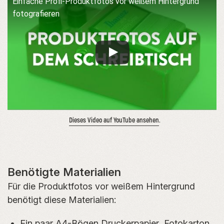
Einfache Profi-Produktfotos vor weißem Hintergrund
fotografieren
Dieses Video auf YouTube ansehen
.
Benötigte Materialien
Für die Produktfotos vor weißem Hintergrund
benötigt diese Materialien:
Ein paar A4-Bögen Druckerpapier, Fotokarton