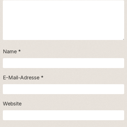
Name
*
E-Mail-Adresse
*
Website