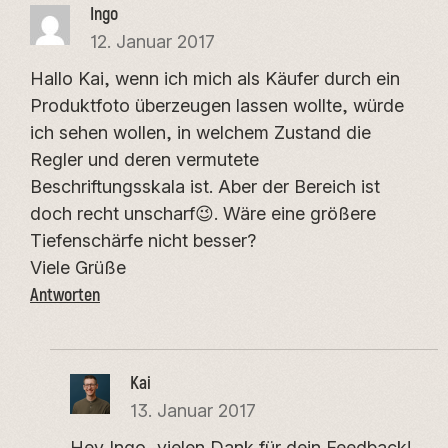
Ingo
12. Januar 2017
Hallo Kai, wenn ich mich als Käufer durch ein
Produktfoto überzeugen lassen wollte, würde
ich sehen wollen, in welchem Zustand die
Regler und deren vermutete
Beschriftungsskala ist. Aber der Bereich ist
doch recht unscharf😉. Wäre eine größere
Tiefenschärfe nicht besser?
Viele Grüße
Antworten
Kai
13. Januar 2017
Hey Ingo, vielen Dank für dein Feedback!