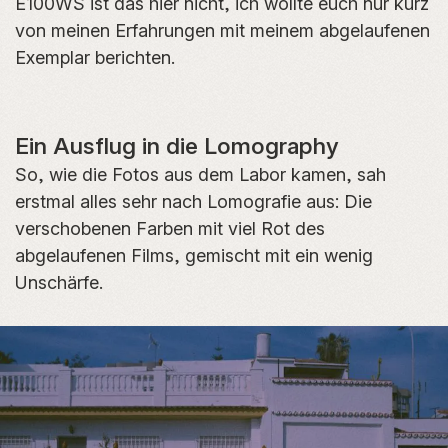
E100WS ist das hier nicht, ich wollte euch nur kurz
von meinen Erfahrungen mit meinem abgelaufenen
Exemplar berichten.
Ein Ausflug in die Lomography
So, wie die Fotos aus dem Labor kamen, sah
erstmal alles sehr nach Lomografie aus: Die
verschobenen Farben mit viel Rot des
abgelaufenen Films, gemischt mit ein wenig
Unschärfe.