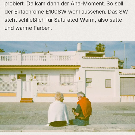
probiert. Da kam dann der Aha-Moment. So soll
der Ektachrome E100SW wohl aussehen. Das SW
steht schließlich für
S
aturated
W
arm, also satte
und warme Farben.