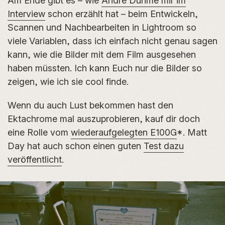
Am Ende gibt es – wie
André Duhme mir im
Interview
schon erzählt hat – beim Entwickeln,
Scannen und Nachbearbeiten in Lightroom so
viele Variablen, dass ich einfach nicht genau sagen
kann, wie die Bilder mit dem Film ausgesehen
haben müssten. Ich kann Euch nur die Bilder so
zeigen, wie ich sie cool finde.
Wenn du auch Lust bekommen hast den
Ektachrome mal auszuprobieren, kauf dir doch
eine Rolle vom
wiederaufgelegten E100G
*. Matt
Day hat auch schon einen guten
Test dazu
veröffentlicht
.