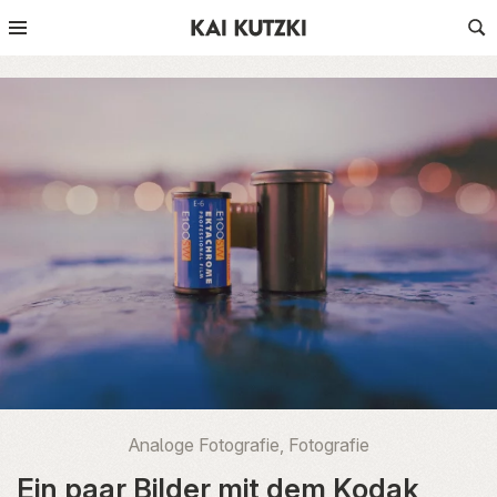
Analoge Fotografie
,
Fotografie
Ein paar Bilder mit dem Kodak