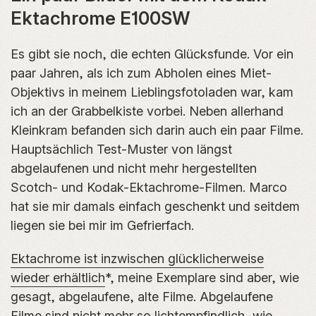
Ektachrome E100SW
Es gibt sie noch, die echten Glücksfunde. Vor ein
paar Jahren, als ich zum Abholen eines Miet-
Objektivs in meinem Lieblingsfotoladen war, kam
ich an der Grabbelkiste vorbei. Neben allerhand
Kleinkram befanden sich darin auch ein paar Filme.
Hauptsächlich Test-Muster von längst
abgelaufenen und nicht mehr hergestellten
Scotch- und Kodak-Ektachrome-Filmen. Marco
hat sie mir damals einfach geschenkt und seitdem
liegen sie bei mir im Gefrierfach.
Ektachrome ist inzwischen glücklicherweise
wieder erhältlich
*, meine Exemplare sind aber, wie
gesagt, abgelaufene, alte Filme. Abgelaufene
Filme sind nicht mehr so lichtempfindlich, wie