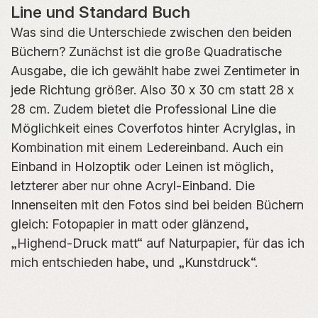
Line und Standard Buch
Was sind die Unterschiede zwischen den beiden
Büchern? Zunächst ist die große Quadratische
Ausgabe, die ich gewählt habe zwei Zentimeter in
jede Richtung größer. Also 30 x 30 cm statt 28 x
28 cm. Zudem bietet die Professional Line die
Möglichkeit eines Coverfotos hinter Acrylglas, in
Kombination mit einem Ledereinband. Auch ein
Einband in Holzoptik oder Leinen ist möglich,
letzterer aber nur ohne Acryl-Einband. Die
Innenseiten mit den Fotos sind bei beiden Büchern
gleich: Fotopapier in matt oder glänzend,
„Highend-Druck matt“ auf Naturpapier, für das ich
mich entschieden habe, und „Kunstdruck“.