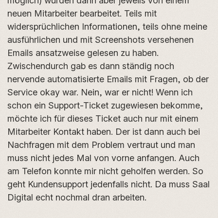
möglich) wurden dann aber jeweils von einem
neuen Mitarbeiter bearbeitet. Teils mit
widersprüchlichen Informationen, teils ohne meine
ausführlichen und mit Screenshots versehenen
Emails ansatzweise gelesen zu haben.
Zwischendurch gab es dann ständig noch
nervende automatisierte Emails mit Fragen, ob der
Service okay war. Nein, war er nicht! Wenn ich
schon ein Support-Ticket zugewiesen bekomme,
möchte ich für dieses Ticket auch nur mit einem
Mitarbeiter Kontakt haben. Der ist dann auch bei
Nachfragen mit dem Problem vertraut und man
muss nicht jedes Mal von vorne anfangen. Auch
am Telefon konnte mir nicht geholfen werden. So
geht Kundensupport jedenfalls nicht. Da muss Saal
Digital echt nochmal dran arbeiten.