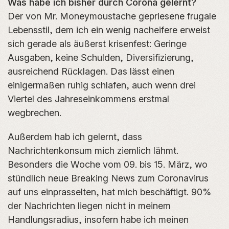
Was habe ich bisher durch Corona gelernt?
Der von Mr. Moneymoustache gepriesene frugale
Lebensstil, dem ich ein wenig nacheifere erweist
sich gerade als äußerst krisenfest: Geringe
Ausgaben, keine Schulden, Diversifizierung,
ausreichend Rücklagen. Das lässt einen
einigermaßen ruhig schlafen, auch wenn drei
Viertel des Jahreseinkommens erstmal
wegbrechen.
Außerdem hab ich gelernt, dass
Nachrichtenkonsum mich ziemlich lähmt.
Besonders die Woche vom 09. bis 15. März, wo
stündlich neue Breaking News zum Coronavirus
auf uns einprasselten, hat mich beschäftigt. 90%
der Nachrichten liegen nicht in meinem
Handlungsradius, insofern habe ich meinen