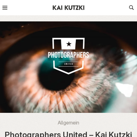
Allgemein
Photographers United – Kai Kutzki