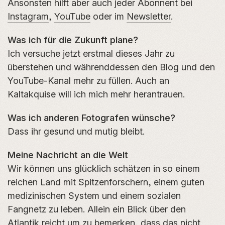
Ansonsten hilft aber auch jeder Abonnent bei
Instagram
,
YouTube
oder im
Newsletter
.
Was ich für die Zukunft plane?
Ich versuche jetzt erstmal dieses Jahr zu
überstehen und währenddessen den Blog und den
YouTube-Kanal mehr zu füllen. Auch an
Kaltakquise will ich mich mehr herantrauen.
Was ich anderen Fotografen wünsche?
Dass ihr gesund und mutig bleibt.
Meine Nachricht an die Welt
Wir können uns glücklich schätzen in so einem
reichen Land mit Spitzenforschern, einem guten
medizinischen System und einem sozialen
Fangnetz zu leben. Allein ein Blick über den
Atlantik reicht um zu bemerken, dass das nicht