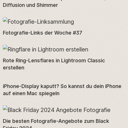
Diffusion und Shimmer
Fotografie-Links der Woche #37
Rote Ring-Lensflares in Lightroom Classic
erstellen
iPhone-Display kaputt? So kannst du dein iPhone
auf einen Mac spiegeln
Die besten Fotografie-Angebote zum Black