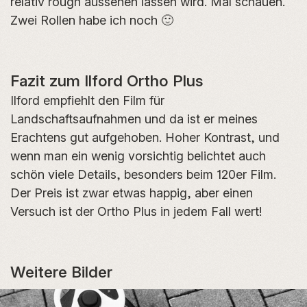
relativ rough aussehen lassen wird. Mal schauen.
Zwei Rollen habe ich noch 🙂
Fazit zum Ilford Ortho Plus
Ilford empfiehlt den Film für
Landschaftsaufnahmen und da ist er meines
Erachtens gut aufgehoben. Hoher Kontrast, und
wenn man ein wenig vorsichtig belichtet auch
schön viele Details, besonders beim 120er Film.
Der Preis ist zwar etwas happig, aber einen
Versuch ist der Ortho Plus in jedem Fall wert!
Weitere Bilder