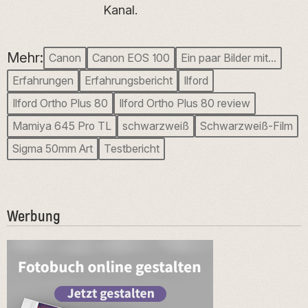
Kanal.
Mehr:
Canon
Canon EOS 100
Ein paar Bilder mit…
Erfahrungen
Erfahrungsbericht
Ilford
Ilford Ortho Plus 80
Ilford Ortho Plus 80 review
Mamiya 645 Pro TL
schwarzweiß
Schwarzweiß-Film
Sigma 50mm Art
Testbericht
Werbung