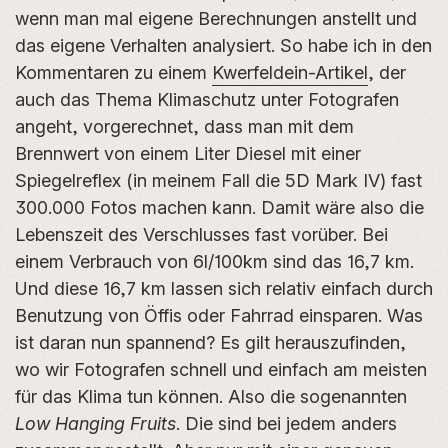
wenn man mal eigene Berechnungen anstellt und
das eigene Verhalten analysiert. So habe ich in den
Kommentaren zu einem
Kwerfeldein-Artikel
, der
auch das Thema Klimaschutz unter Fotografen
angeht, vorgerechnet, dass man mit dem
Brennwert von einem Liter Diesel mit einer
Spiegelreflex (in meinem Fall die 5D Mark IV) fast
300.000 Fotos machen kann. Damit wäre also die
Lebenszeit des Verschlusses fast vorüber. Bei
einem Verbrauch von 6l/100km sind das 16,7 km.
Und diese 16,7 km lassen sich relativ einfach durch
Benutzung von Öffis oder Fahrrad einsparen. Was
ist daran nun spannend? Es gilt herauszufinden,
wo wir Fotografen schnell und einfach am meisten
für das Klima tun können. Also die sogenannten
Low Hanging Fruits
. Die sind bei jedem anders