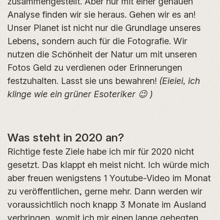
zusammengestellt. Aber nur mit einer genauen
Analyse finden wir sie heraus. Gehen wir es an!
Unser Planet ist nicht nur die Grundlage unseres
Lebens, sondern auch für die Fotografie. Wir
nutzen die Schönheit der Natur um mit unseren
Fotos Geld zu verdienen oder Erinnerungen
festzuhalten. Lasst sie uns bewahren!
(Eieiei, ich
klinge wie ein grüner Esoteriker 😉 )
Was steht in 2020 an?
Richtige feste Ziele habe ich mir für 2020 nicht
gesetzt. Das klappt eh meist nicht. Ich würde mich
aber freuen wenigstens 1 Youtube-Video im Monat
zu veröffentlichen, gerne mehr. Dann werden wir
voraussichtlich noch knapp 3 Monate im Ausland
verbringen, womit ich mir einen lange gehegten