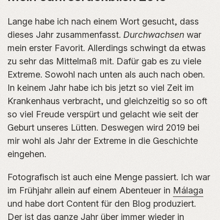
Lange habe ich nach einem Wort gesucht, dass
dieses Jahr zusammenfasst.
Durchwachsen
war
mein erster Favorit. Allerdings schwingt da etwas
zu sehr das Mittelmaß mit. Dafür gab es zu viele
Extreme. Sowohl nach unten als auch nach oben.
In keinem Jahr habe ich bis jetzt so viel Zeit im
Krankenhaus verbracht, und gleichzeitig so so oft
so viel Freude verspürt und gelacht wie seit der
Geburt unseres Lütten. Deswegen wird 2019 bei
mir wohl als Jahr der Extreme in die Geschichte
eingehen.
Fotografisch ist auch eine Menge passiert. Ich war
im Frühjahr allein auf einem Abenteuer in
Málaga
und habe dort Content für den Blog produziert.
Der ist das ganze Jahr über immer wieder in