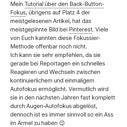
Mein
Tutorial über den Back-Button-
Fokus
, übrigens auf Platz 4 der
meistgelesenen Artikel, hat das
meistgepinnte Bild bei
Pinterest
. Viele
von Euch kannten diese Fokussier-
Methode offenbar noch nicht.
Ich kann sie sehr empfehlen, da sie
gerade bei Reportagen ein schnelles
Reagieren und Wechseln zwischen
kontinuierlichem und einmaligem
Autofokus ermöglicht. Vermutlich wird
sie in den nächsten Jahren fast komplett
durch Augen-Autofokus abgelöst,
dennoch ist es immer sinnvoll so ein Ass
im Ärmel zu haben 😉