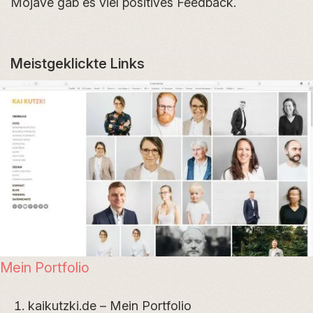
Mojave gab es viel positives Feedback. ¨
Meistgeklickte Links
Mein Portfolio
kaikutzki.de
– Mein Portfolio