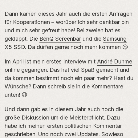
Dann kamen dieses Jahr auch die ersten Anfragen
für Kooperationen – worüber ich sehr dankbar bin
und mich sehr gefreut habe! Bei zweien hat es
geklappt. Die
BenQ Screenbar
und die
Samsung
X5 SSD
. Da dürfen gerne noch mehr kommen 😉
Im April ist mein erstes Interview mit
André Duhme
online gegangen. Das hat viel Spaß gemacht und
da kommen bestimmt noch ein paar mehr? Hast du
Wünsche? Dann schreib sie in die Kommentare
unten! 😉
Und dann gab es in diesem Jahr auch noch die
große Diskussion um die Meisterpflicht. Dazu
habe ich meinen
ersten politischen Kommentar
geschrieben. Und noch zwei Updates. Sowieso